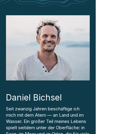
Daniel Bichsel
Seit zwanzig Jahren beschäftige ich
mich mit dem Atem — an Land und im
Wasser. Ein großer Teil meines Lebens
spielt seitdem unter der Oberfläche: in
Seen, im Meer und an Orten, die für viele