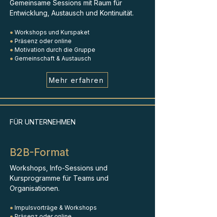
​Gemeinsame Sessions mit Raum für
Entwicklung, Austausch und Kontinuität.
●
Workshops und Kurspaket
●
Präsenz oder online
●
Motivation durch die Gruppe
●
Gemeinschaft & Austausch
Mehr erfahren
FÜR UNTERNEHMEN
B2B-Format
Workshops, Info-Sessions und
Kursprogramme für Teams und
Organisationen.
●
Impulsvorträge & Workshops
●
Präsenz oder online