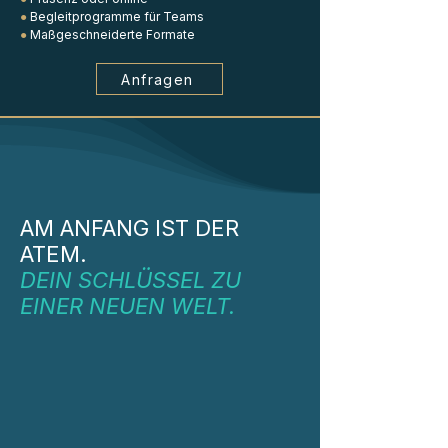
●
Begleitprogramme für Teams
●
Maßgeschneiderte Formate
Anfragen
AM ANFANG IST DER
ATEM.
DEIN SCHLÜSSEL ZU
EINER NEUEN WELT.