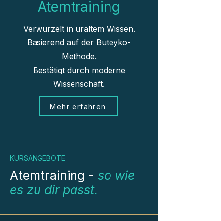
Atemtraining
Verwurzelt in uraltem Wissen.
Basierend auf der Buteyko-
Methode.
Bestätigt durch moderne
Wissenschaft.
Mehr erfahren
KURSANGEBOTE
Atemtraining -
so wie
es zu dir passt.