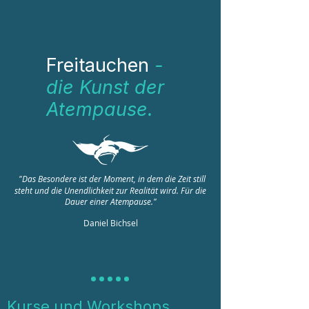
Freitauchen
-
die Kunst der
Atempause.
"Das Besondere ist der Moment, in dem die Zeit still
steht und die Unendlichkeit zur Realität wird. Für die
Dauer einer Atempause."
Daniel Bichsel
Kurse und Workshops