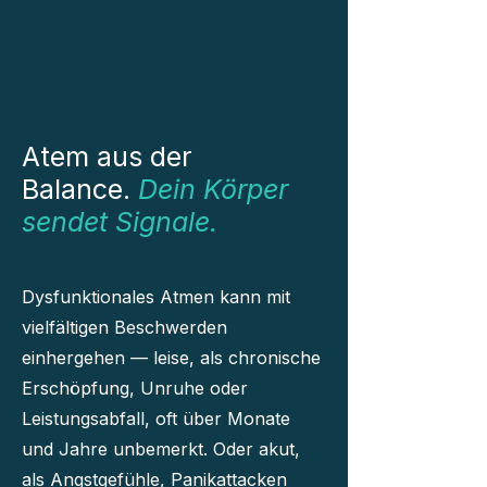
Atem aus der
Balance.
Dein Körper
sendet Signale.
Dysfunktionales Atmen kann mit
vielfältigen Beschwerden
einhergehen — leise, als chronische
Erschöpfung, Unruhe oder
Leistungsabfall, oft über Monate
und Jahre unbemerkt. Oder akut,
als Angstgefühle, Panikattacken