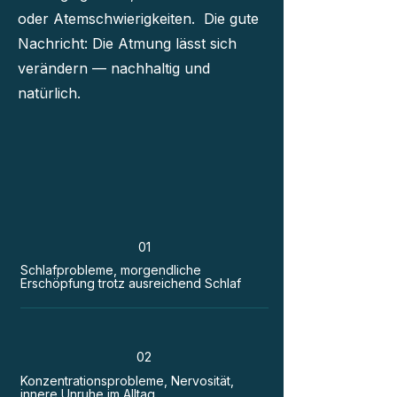
oder Atemschwierigkeiten. Die gute
Nachricht: Die Atmung lässt sich
verändern — nachhaltig und
natürlich.
01
Schlafprobleme, morgendliche
Erschöpfung trotz ausreichend Schlaf
02
Konzentrationsprobleme, Nervosität,
innere Unruhe im Alltag