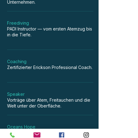
Unternehmen.
Freediving
PADI Instructor — vom ersten Atemzug bis
in die Tiefe.
Coaching
Zertifizierter Erickson Professional Coach.
Speaker
Vorträge über Atem, Freitauchen und die
Welt unter der Oberfläche.
Oceans Hope
Impact Storytelling & Dokumentarfilme.