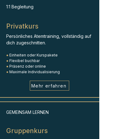
1:1 Begleitung
Privatkurs
Persönliches Atemtraining, vollständig auf
dich zugeschnitten.
●
Einheiten oder Kurspakete
●
Flexibel buchbar
●
Präsenz oder online
●
Maximale Individualisierung
Mehr erfahren
GEMEINSAM LERNEN
Gruppenkurs