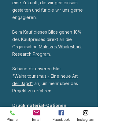
eine Zukunft, die wir gemeinsam
gestalten und für die wir uns gerne
engagieren.
Beim Kauf dieses Bilds gehen 10%
des Kaufpreises direkt an die
Organisation
Maldives Whaleshark
Research Program
.
Schaue dir unseren Film
"Walhaitourismus - Eine neue Art
der Jagd"
an, um mehr über das
Projekt zu erfahren.
Druckmaterial-Optionen:
Phone
Email
Facebook
Instagram
Alu-Dibond:
Hochwertige Fotodrucke auf 255g
semimattes Papier, aufgezogen auf