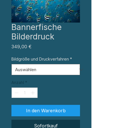
Bannerfische
Bilderdruck
Preis
349,00 €
Bildgröße und Druckverfahren
*
Anzahl
*
In den Warenkorb
Sofortkauf