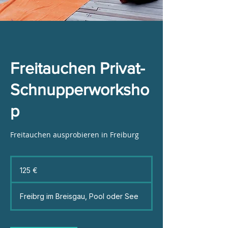
Freitauchen Privat-
Schnupperworksho
p
Freitauchen ausprobieren in Freiburg
125
Euro
125 €
Freibrg im Breisgau, Pool oder See